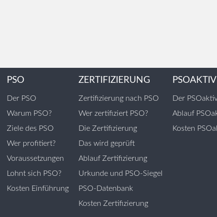
PSO
ZERTIFIZIERUNG
PSOAKTIV
Der PSO
Zertifizierung nach PSO
Der PSOakti
Warum PSO?
Wer zertifiziert PSO?
Ablauf PSOak
Ziele des PSO
Die Zertifizierung
Kosten PSOak
Wer profitiert?
Das wird geprüft
Voraussetzungen
Ablauf Zertifizierung
Lohnt sich PSO?
Urkunde und PSO-Siegel
Kosten Einführung
PSO-Datenbank
Kosten Zertifizierung