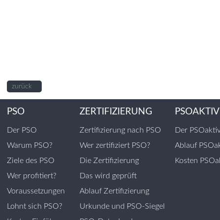
zurück
PSO
ZERTIFIZIERUNG
PSOAKTIV
Der PSO
Zertifizierung nach PSO
Der PSOakti
Warum PSO?
Wer zertifiziert PSO?
Ablauf PSOak
Ziele des PSO
Die Zertifizierung
Kosten PSOak
Wer profitiert?
Das wird geprüft
Voraussetzungen
Ablauf Zertifizierung
Lohnt sich PSO?
Urkunde und PSO-Siegel