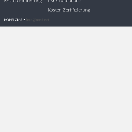
Kosten Einführung
PSO-Datenbank
Kosten Zertifizierung
KON5 CMS •
info@kon5.net