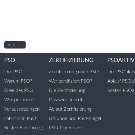
zurück
PSO
ZERTIFIZIERUNG
PSOAKTIV
Der PSO
Zertifizierung nach PSO
Der PSOakti
Warum PSO?
Wer zertifiziert PSO?
Ablauf PSOak
Ziele des PSO
Die Zertifizierung
Kosten PSOak
Wer profitiert?
Das wird geprüft
Voraussetzungen
Ablauf Zertifizierung
Lohnt sich PSO?
Urkunde und PSO-Siegel
Kosten Einführung
PSO-Datenbank