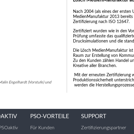
Nach 2004 (als eines der ersten 
MedienManufaktur 2013 bereits 
Zertifizierung nach ISO 12647.
Zertifiziert wurden wie in den V
Prüfung umfasste das qualifizie
Drucksimulationen und die stand
Die Lösch MedienManufaktur ist
Raum zur Erstellung von Kommu
Zu den Kunden zählen Handel un
Kreative aller Branchen.
Mit der erneuten Zertifizierung 
Produktionssicherheit unterstric
alin Engelhardt (Vorstufe) und
werden die Herstellungsprozesse
OAKTIV
PSO-VORTEILE
SUPPORT
PSOaktiv
Für Kunden
Zertifizierungspartner