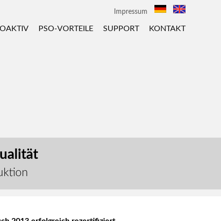
Impressum
OAKTIV
PSO-VORTEILE
SUPPORT
KONTAKT
alität
uktion
 2013 erfolgreich rezertifiziert