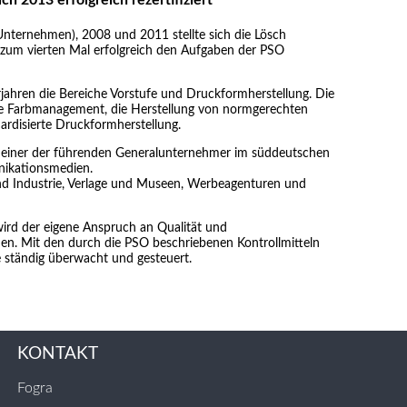
Unternehmen), 2008 und 2011 stellte sich die Lösch
zum vierten Mal erfolgreich den Aufgaben der PSO
orjahren die Bereiche Vorstufe und Druckformherstellung. Die
rte Farbmanagement, die Herstellung von normgerechten
ardisierte Druckformherstellung.
 einer der führenden Generalunternehmer im süddeutschen
nikationsmedien.
d Industrie, Verlage und Museen, Werbeagenturen und
wird der eigene Anspruch an Qualität und
hen. Mit den durch die PSO beschriebenen Kontrollmitteln
 ständig überwacht und gesteuert.
KONTAKT
Fogra