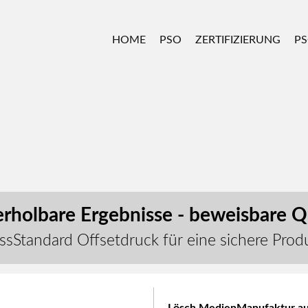
HOME
PSO
ZERTIFIZIERUNG
PS
rholbare Ergebnisse - beweisbare Qu
ssStandard Offsetdruck für eine sichere Prod
Lösch MedienManufaktur auch