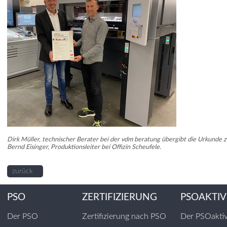
Dirk Müller, technischer Berater bei der vdm beratung übergibt die Urkunde z
Bernd Eisinger, Produktionsleiter bei Offizin Scheufele.
zurück
PSO
ZERTIFIZIERUNG
PSOAKTIV
Der PSO
Zertifizierung nach PSO
Der PSOakti