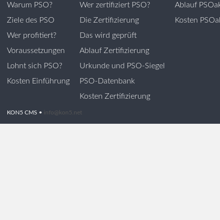
Warum PSO?
Wer zertifiziert PSO?
Ablauf PSOak
Ziele des PSO
Die Zertifizierung
Kosten PSOak
Wer profitiert?
Das wird geprüft
Voraussetzungen
Ablauf Zertifizierung
Lohnt sich PSO?
Urkunde und PSO-Siegel
Kosten Einführung
PSO-Datenbank
Kosten Zertifizierung
KON5 CMS •
info@kon5.net