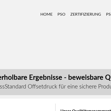
HOME
PSO
ZERTIFIZIERUNG
PS
rholbare Ergebnisse - beweisbare Qu
ssStandard Offsetdruck für eine sichere Prod
Unser Qualitätsmanagement. 