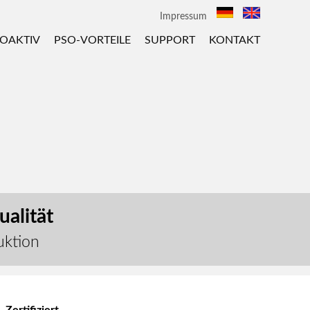
Impressum
OAKTIV
PSO-VORTEILE
SUPPORT
KONTAKT
alität
uktion
Zertifiziert.