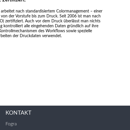
arbeitet nach standardisiertem Color­management – einer
e von der Vorstufe bis zum Druck. Seit 2006 ist man nach
O) zertifiziert. Auch vor dem Druck überlässt man nichts
g kontrolliert alle eingehenden Daten gründlich auf ihre
Kontrollmechanismen des Workflows sowie spezielle
beiten der Druckdaten verwendet.
KONTAKT
Fogra