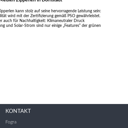
perlen kann stolz auf seine hervorragende Leistung sein:
tät wird mit der Zertifizierung gemäß PSO gewährleistet.
er auch für Nachhaltigkeit: Klimaneutraler Druck
ng und Solar-Strom sind nur einige „Features“ der grünen
KONTAKT
Fogra