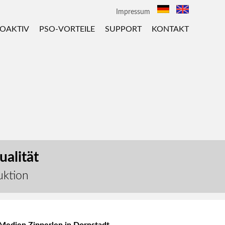
Impressum
OAKTIV
PSO-VORTEILE
SUPPORT
KONTAKT
alität
uktion
Medien Zipperlen in Dornstadt