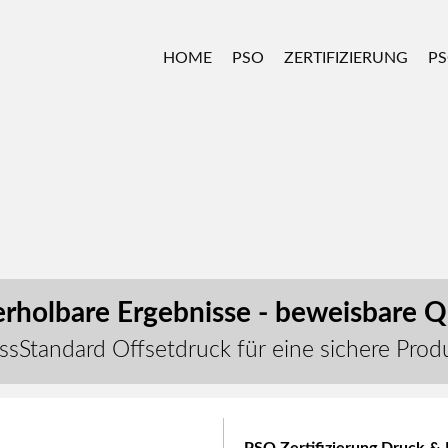
HOME
PSO
ZERTIFIZIERUNG
PS
rholbare Ergebnisse - beweisbare Qu
ssStandard Offsetdruck für eine sichere Prod
PSO Zertifizierung Druck & 