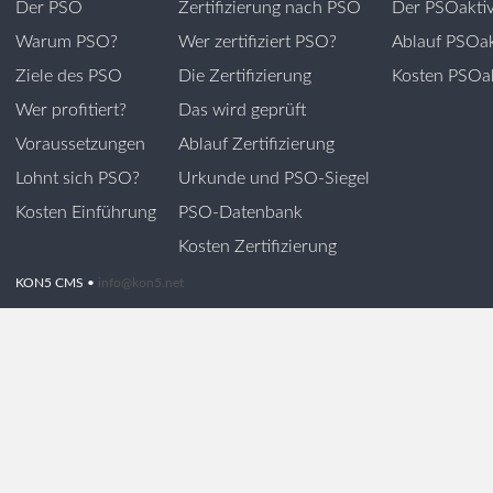
Der PSO
Zertifizierung nach PSO
Der PSOakti
Warum PSO?
Wer zertifiziert PSO?
Ablauf PSOak
Ziele des PSO
Die Zertifizierung
Kosten PSOak
Wer profitiert?
Das wird geprüft
Voraussetzungen
Ablauf Zertifizierung
Lohnt sich PSO?
Urkunde und PSO-Siegel
Kosten Einführung
PSO-Datenbank
Kosten Zertifizierung
KON5 CMS •
info@kon5.net