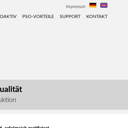
Impressum
OAKTIV
PSO-VORTEILE
SUPPORT
KONTAKT
alität
uktion
 erfolgreich zertifiziert