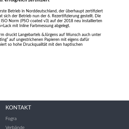
ste Betrieb in Norddeutschland, der überhaupt zertifiziert
sich der Betrieb nun der 6. Rezertifizierung gestellt. Die
SO Norm (PSO coated v3) auf der 2018 neu installierten
Lack mit Inline Farbmessung abgelegt.
 druckt Langebartels &Jürgens auf Wunsch auch unter
ting“ auf ungestrichenen Papieren mit eigens dafür
niert so hohe Druckqualität mit den haptischen
KONTAKT
Fogra
Verbände